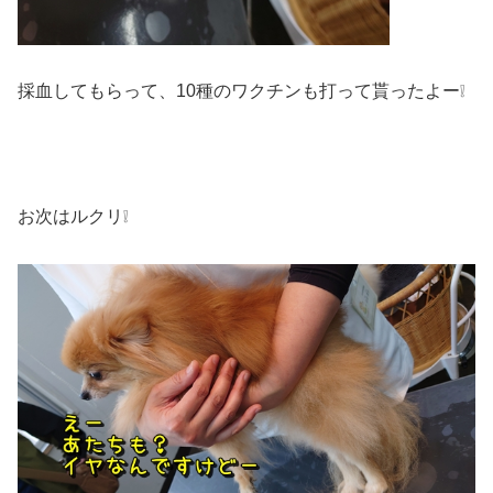
採血してもらって、10種のワクチンも打って貰ったよー❕
お次はルクリ❕