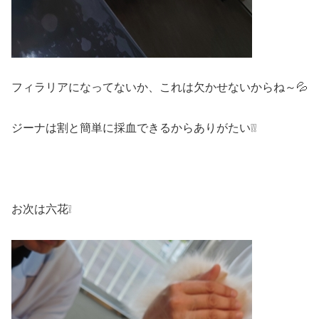
フィラリアになってないか、これは欠かせないからね～💦
ジーナは割と簡単に採血できるからありがたい❕❕
お次は六花❕