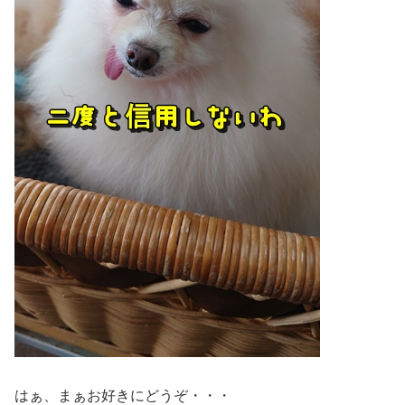
はぁ、まぁお好きにどうぞ・・・