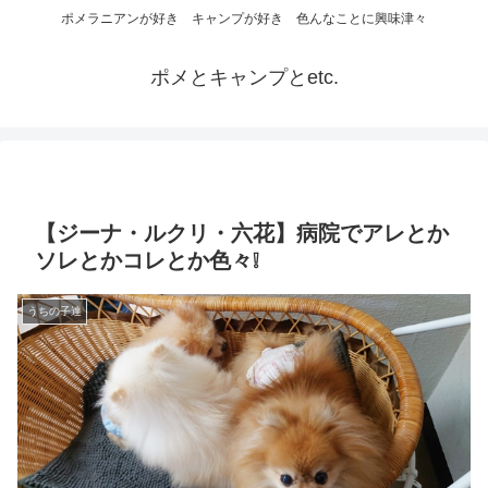
ポメラニアンが好き キャンプが好き 色んなことに興味津々
ポメとキャンプとetc.
【ジーナ・ルクリ・六花】病院でアレとか
ソレとかコレとか色々❕
うちの子達