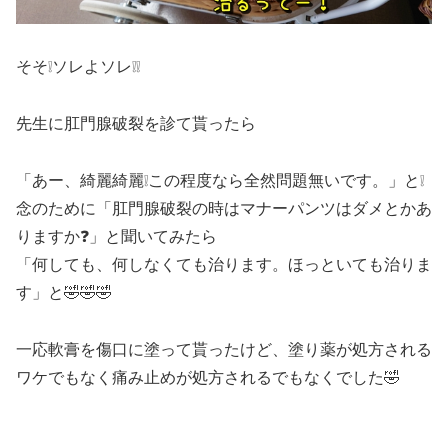
そそ❕ソレよソレ❕❕
先生に肛門腺破裂を診て貰ったら
「あー、綺麗綺麗❕この程度なら全然問題無いです。」と❕
念のために「肛門腺破裂の時はマナーパンツはダメとかあ
りますか❓」と聞いてみたら
「何しても、何しなくても治ります。ほっといても治りま
す」と🤣🤣🤣
一応軟膏を傷口に塗って貰ったけど、塗り薬が処方される
ワケでもなく痛み止めが処方されるでもなくでした🤣