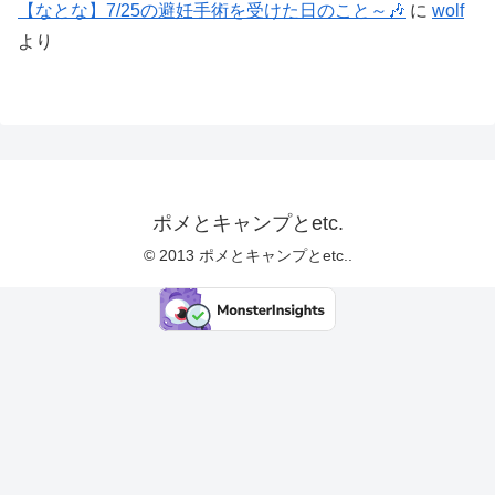
【なとな】7/25の避妊手術を受けた日のこと～🎶
に
wolf
より
ポメとキャンプとetc.
© 2013 ポメとキャンプとetc..