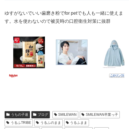
ゆすがないでいい歯磨き粉でfor petでも人も一緒に使えま
す。水を使わないので被災時の口腔衛生対策に抜群
うちの子達
ブログ
SMILEWAN
SMILEWAN卒業っ子
うるふTRIBE
うるふのまま
うるふまま