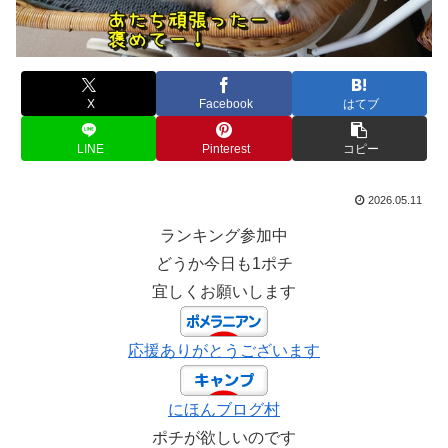
X
Facebook
はてブ
LINE
Pinterest
コピー
2026.05.11
ランキング参加中
どうか今日も1ポチ
宜しくお願いします
応援ありがとうございます
にほんブログ村
ポチが欲しいのです