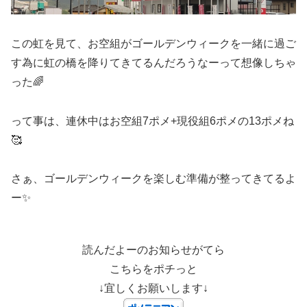
この虹を見て、お空組がゴールデンウィークを一緒に過ご
す為に虹の橋を降りてきてるんだろうなーって想像しちゃ
った🌈
って事は、連休中はお空組7ポメ+現役組6ポメの13ポメね
🥰
さぁ、ゴールデンウィークを楽しむ準備が整ってきてるよ
ー✨
読んだよーのお知らせがてら
こちらをポチっと
↓宜しくお願いします↓