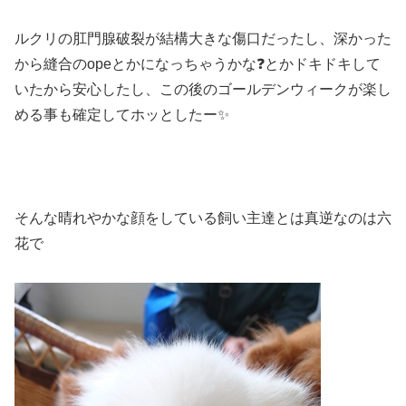
ルクリの肛門腺破裂が結構大きな傷口だったし、深かった
から縫合のopeとかになっちゃうかな❓とかドキドキして
いたから安心したし、この後のゴールデンウィークが楽し
める事も確定してホッとしたー✨
そんな晴れやかな顔をしている飼い主達とは真逆なのは六
花で