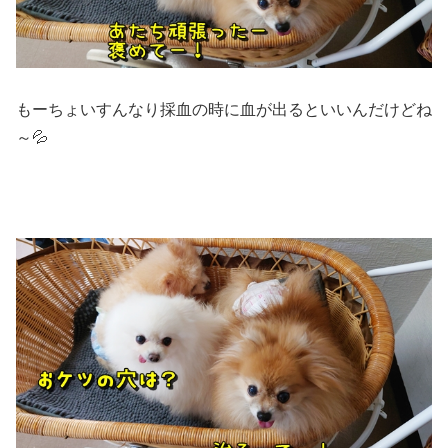
もーちょいすんなり採血の時に血が出るといいんだけどね
～💦