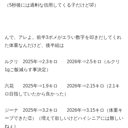
（5秒後には過剰な信用してくる子だけど🤣）
んで、アレよ。前半3ポメがエラい数字を叩きだしてくれ
た体重なんだけど、後半組は
ルクリ 2025年⇒2.3キロ 2026年⇒2.5キロ（ルクリ
1gご飯減らす事決定）
六花 2025年⇒1.9キロ 2026年⇒2.15キロ（2.1キ
ロ目指していたから良かった）
ジーナ 2025年⇒3.2キロ 2026年⇒3.15キロ（体重キ
ープできた👏）（増えて欲しいけどハイシニアには難しい
ねぇ）