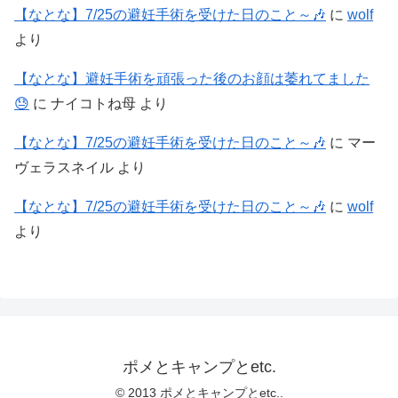
【なとな】7/25の避妊手術を受けた日のこと～🎶
に
wolf
より
【なとな】避妊手術を頑張った後のお顔は萎れてました
😓
に
ナイコトね母
より
【なとな】7/25の避妊手術を受けた日のこと～🎶
に
マー
ヴェラスネイル
より
【なとな】7/25の避妊手術を受けた日のこと～🎶
に
wolf
より
ポメとキャンプとetc.
© 2013 ポメとキャンプとetc..