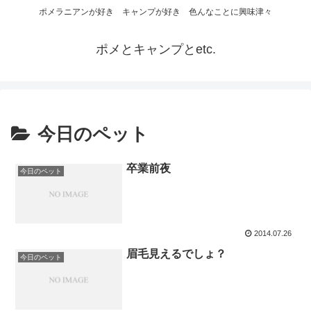
ポメラニアンが好き キャンプが好き 色んなことに興味津々
ポメとキャンプとetc.
今日のペット
卒業前夜
今日のペット
2014.07.26
眉毛見えるでしょ？
今日のペット