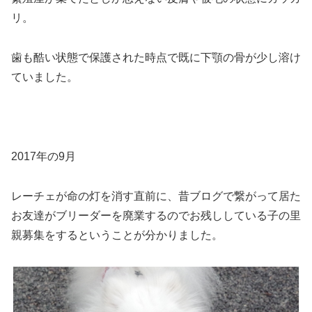
リ。
歯も酷い状態で保護された時点で既に下顎の骨が少し溶け
ていました。
2017年の9月
レーチェが命の灯を消す直前に、昔ブログで繋がって居た
お友達がブリーダーを廃業するのでお残ししている子の里
親募集をするということが分かりました。