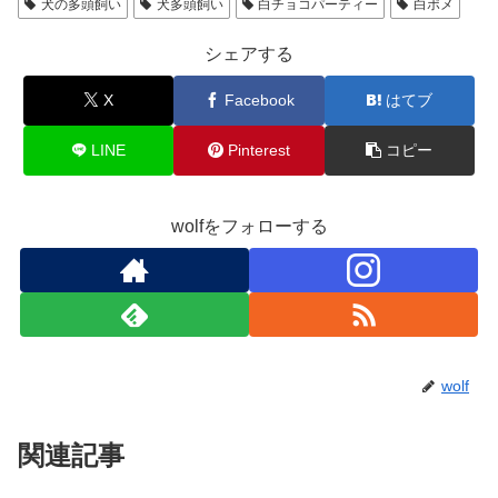
犬の多頭飼い
犬多頭飼い
白チョコパーティー
白ポメ
シェアする
X
Facebook
はてブ
LINE
Pinterest
コピー
wolfをフォローする
wolf
関連記事