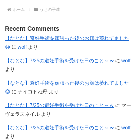
ホーム
うちの子達
Recent Comments
【なとな】避妊手術を頑張った後のお顔は萎れてました
😓
に
wolf
より
【なとな】7/25の避妊手術を受けた日のこと～🎶
に
wolf
より
【なとな】避妊手術を頑張った後のお顔は萎れてました
😓
に
ナイコトね母
より
【なとな】7/25の避妊手術を受けた日のこと～🎶
に
マー
ヴェラスネイル
より
【なとな】7/25の避妊手術を受けた日のこと～🎶
に
wolf
より