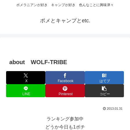
ポメラニアンが好き キャンプが好き 色んなことに興味津々
ポメとキャンプとetc.
about WOLF-TRIBE
X
Facebook
はてブ
LINE
Pinterest
コピー
2013.01.31
ランキング参加中
どうか今日も1ポチ