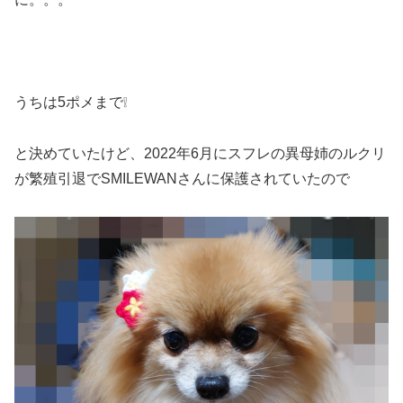
うちは5ポメまで❕
と決めていたけど、2022年6月にスフレの異母姉のルクリ
が繁殖引退でSMILEWANさんに保護されていたので