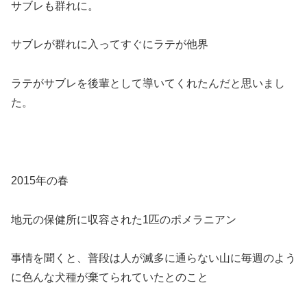
サブレも群れに。
サブレが群れに入ってすぐにラテが他界
ラテがサブレを後輩として導いてくれたんだと思いまし
た。
2015年の春
地元の保健所に収容された1匹のポメラニアン
事情を聞くと、普段は人が滅多に通らない山に毎週のよう
に色んな犬種が棄てられていたとのこと