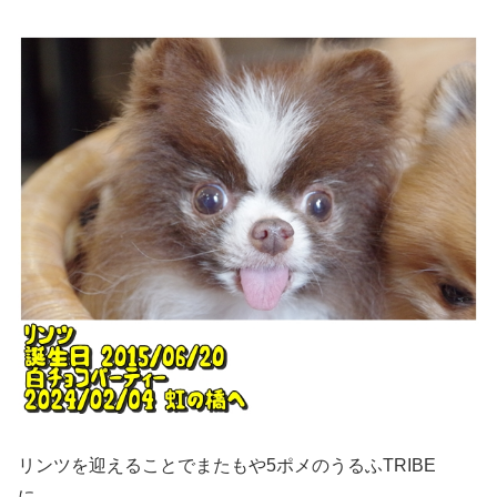
リンツを迎えることでまたもや5ポメのうるふTRIBE
に。。。