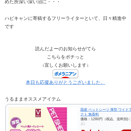
めた所深い深い沼に・・・
ハピキャンに寄稿するフリーライターといて、日々精進中
です
読んだよーのお知らせがてら
こちらをポチっと
↓宜しくお願いします↓
本日も応援ありがとうございました。
うるままオススメアイテム
国産 ペットシーツ 厚型 ワイド 5
クト 無香料
価格：1280円（税込、送料別)
点)