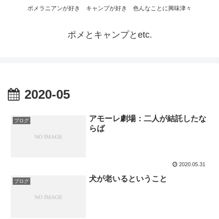
ポメラニアンが好き キャンプが好き 色んなことに興味津々
ポメとキャンプとetc.
2020-05
アモーレ劇場：二人が結託したな
ブログ
らば
2020.05.31
犬が老いるということ
ブログ