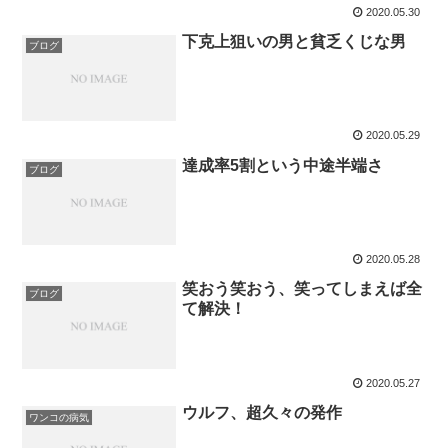
2020.05.30
下克上狙いの男と貧乏くじな男
ブログ
2020.05.29
達成率5割という中途半端さ
ブログ
2020.05.28
笑おう笑おう、笑ってしまえば全
ブログ
て解決！
2020.05.27
ウルフ、超久々の発作
ワンコの病気