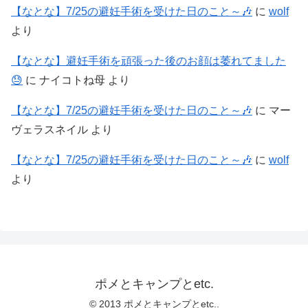
【なとな】7/25の避妊手術を受けた日のこと～🎶
に
wolf
より
【なとな】避妊手術を頑張った後のお顔は萎れてました
😓
に
ナイコトね母
より
【なとな】7/25の避妊手術を受けた日のこと～🎶
に
マー
ヴェラスネイル
より
【なとな】7/25の避妊手術を受けた日のこと～🎶
に
wolf
より
ポメとキャンプとetc.
© 2013 ポメとキャンプとetc..