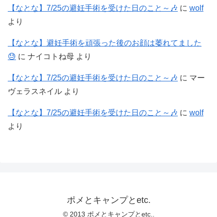
【なとな】7/25の避妊手術を受けた日のこと～🎶
に
wolf
より
【なとな】避妊手術を頑張った後のお顔は萎れてました
😓
に
ナイコトね母
より
【なとな】7/25の避妊手術を受けた日のこと～🎶
に
マー
ヴェラスネイル
より
【なとな】7/25の避妊手術を受けた日のこと～🎶
に
wolf
より
ポメとキャンプとetc.
© 2013 ポメとキャンプとetc..