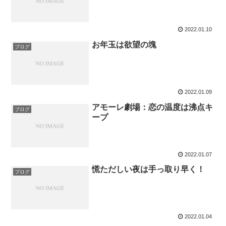
2022.01.10
お年玉は欲望の塊
ブログ
2022.01.09
アモーレ劇場：恋の温度は沸点キ
ブログ
ープ
2022.01.07
慌ただしい夜は手っ取り早く！
ブログ
2022.01.04