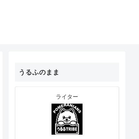
うるふのまま
ライター