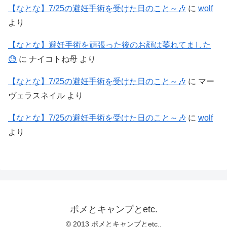
【なとな】7/25の避妊手術を受けた日のこと～🎶
に
wolf
より
【なとな】避妊手術を頑張った後のお顔は萎れてました
😓
に
ナイコトね母
より
【なとな】7/25の避妊手術を受けた日のこと～🎶
に
マー
ヴェラスネイル
より
【なとな】7/25の避妊手術を受けた日のこと～🎶
に
wolf
より
ポメとキャンプとetc.
© 2013 ポメとキャンプとetc..