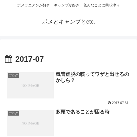
ポメラニアンが好き キャンプが好き 色んなことに興味津々
ポメとキャンプとetc.
2017-07
気管虚脱の咳ってワザと出せるの
ブログ
かしら？
2017.07.31
多頭であることが困る時
ブログ