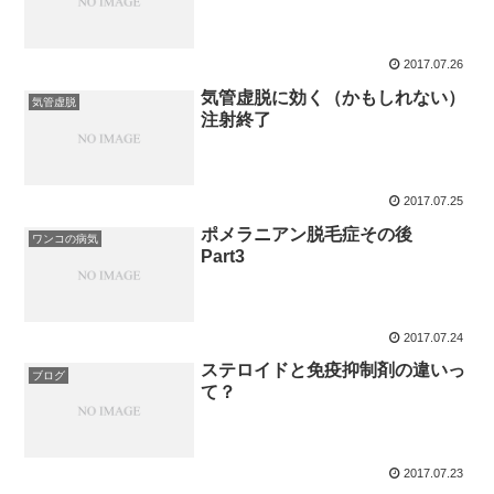
2017.07.26
気管虚脱に効く（かもしれない）
気管虚脱
注射終了
2017.07.25
ポメラニアン脱毛症その後
ワンコの病気
Part3
2017.07.24
ステロイドと免疫抑制剤の違いっ
ブログ
て？
2017.07.23