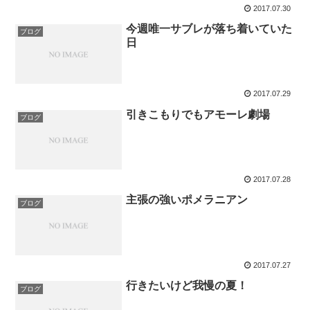
2017.07.30
今週唯一サブレが落ち着いていた
ブログ
日
2017.07.29
引きこもりでもアモーレ劇場
ブログ
2017.07.28
主張の強いポメラニアン
ブログ
2017.07.27
行きたいけど我慢の夏！
ブログ