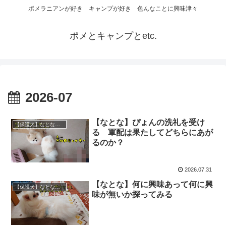
ポメラニアンが好き キャンプが好き 色んなことに興味津々
ポメとキャンプとetc.
2026-07
【なとな】ぴょんの洗礼を受け
【保護犬】なとな（ポメラニアン）♀
る 軍配は果たしてどちらにあが
るのか？
2026.07.31
【なとな】何に興味あって何に興
【保護犬】なとな（ポメラニアン）♀
味が無いか探ってみる