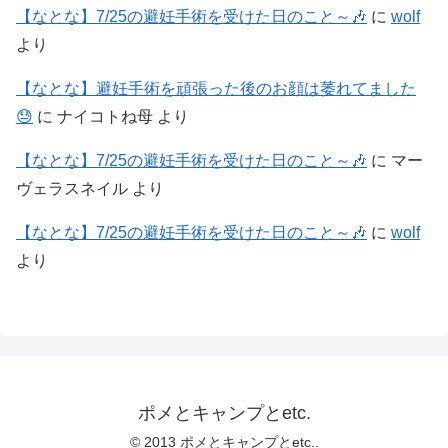
【なとな】7/25の避妊手術を受けた日のこと～🎶
に
wolf
より
【なとな】避妊手術を頑張った後のお顔は萎れてました
😓
に
ナイコトね母
より
【なとな】7/25の避妊手術を受けた日のこと～🎶
に
マー
ヴェラスネイル
より
【なとな】7/25の避妊手術を受けた日のこと～🎶
に
wolf
より
ポメとキャンプとetc.
© 2013 ポメとキャンプとetc..