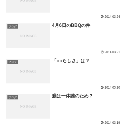
2014.03.24
4月6日のBBQの件
ブログ
2014.03.21
「○○らしさ」は？
ブログ
2014.03.20
躾は一体誰のため？
ブログ
2014.03.19