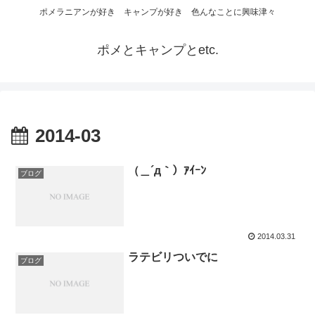
ポメラニアンが好き キャンプが好き 色んなことに興味津々
ポメとキャンプとetc.
2014-03
（＿´д｀）ｱｲｰﾝ
ブログ
2014.03.31
ラテビリついでに
ブログ