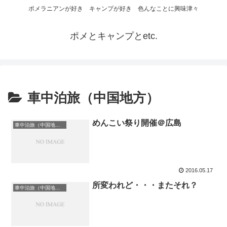
ポメラニアンが好き キャンプが好き 色んなことに興味津々
ポメとキャンプとetc.
車中泊旅（中国地方）
めんこい祭り開催＠広島
車中泊旅（中国地方）
2016.05.17
所変われど・・・またそれ？
車中泊旅（中国地方）