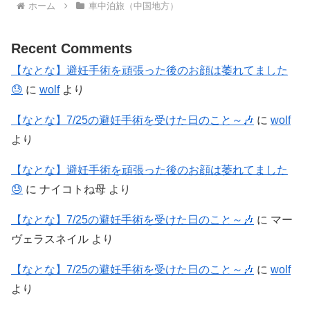
ホーム
車中泊旅（中国地方）
Recent Comments
【なとな】避妊手術を頑張った後のお顔は萎れてました
😓
に
wolf
より
【なとな】7/25の避妊手術を受けた日のこと～🎶
に
wolf
より
【なとな】避妊手術を頑張った後のお顔は萎れてました
😓
に
ナイコトね母
より
【なとな】7/25の避妊手術を受けた日のこと～🎶
に
マー
ヴェラスネイル
より
【なとな】7/25の避妊手術を受けた日のこと～🎶
に
wolf
より