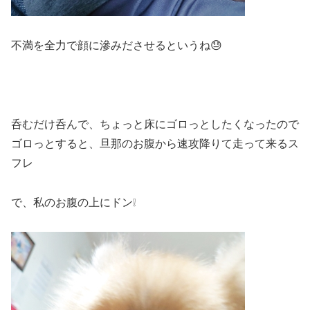
不満を全力で顔に滲みださせるというね😓
呑むだけ呑んで、ちょっと床にゴロっとしたくなったので
ゴロっとすると、旦那のお腹から速攻降りて走って来るス
フレ
で、私のお腹の上にドン❕