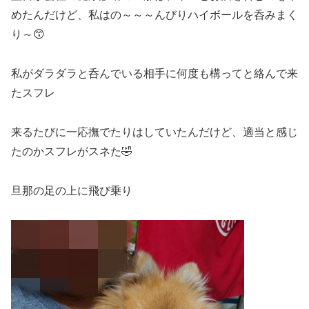
めたんだけど、私はの～～～んびりハイボールを呑みまく
り～😙
私がダラダラと呑んでいる相手に何度も構ってと絡んで来
たスフレ
来るたびに一応撫でたりはしていたんだけど、適当と感じ
たのかスフレがスネた🤣
旦那の足の上に飛び乗り