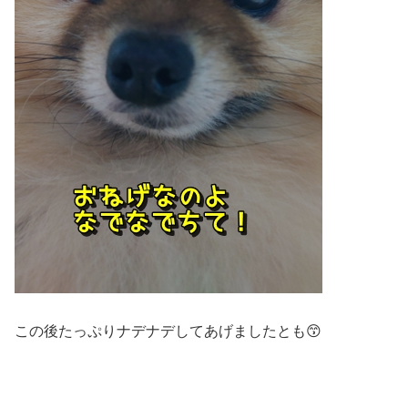
この後たっぷりナデナデしてあげましたとも😙