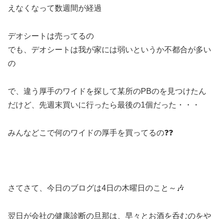
えなくなって数週間が経過
デオシートは売ってるの
でも、デオシートは我が家には弱いというか不都合が多い
の
で、違う厚手のワイドを探して某所のPBのを見つけたん
だけど、先週末買いに行ったら最後の1個だった・・・
みんなどこで何のワイドの厚手を買ってるの❓❓
さてさて、今日のブログは4日の木曜日のこと～🎶
翌日が会社の健康診断の旦那は、早々とお酒を呑むのをや