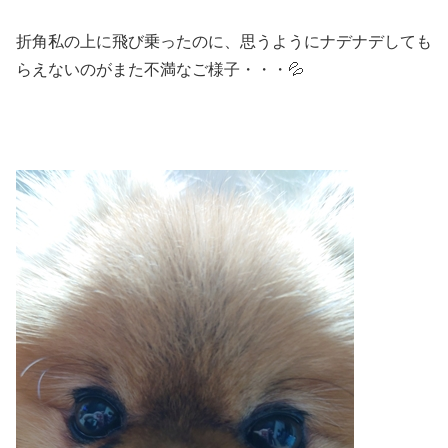
折角私の上に飛び乗ったのに、思うようにナデナデしても
らえないのがまた不満なご様子・・・💦