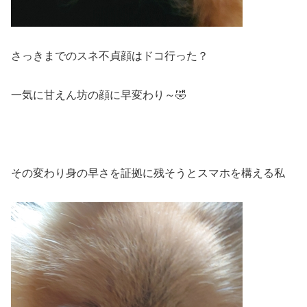
さっきまでのスネ不貞顔はドコ行った？
一気に甘えん坊の顔に早変わり～🤣
その変わり身の早さを証拠に残そうとスマホを構える私