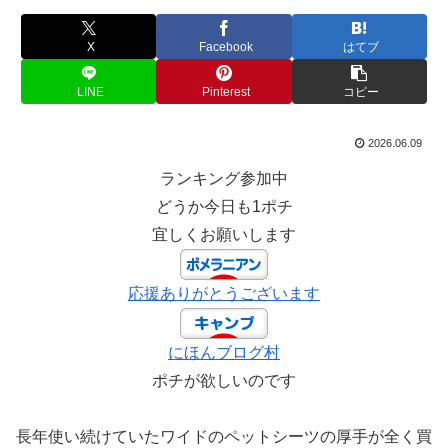
X
Facebook
はてブ
LINE
Pinterest
コピー
2026.06.09
ランキング参加中
どうか今日も1ポチ
宜しくお願いします
応援ありがとうございます
にほんブログ村
ポチが欲しいのです
長年使い続けていたワイドのペットシーツの厚手が全く買