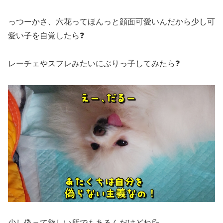
っつーかさ、六花ってほんっと顔面可愛いんだから少し可
愛い子を自覚したら❓
レーチェやスフレみたいにぶりっ子してみたら❓
少し偽って欲しい所でもあるんだけどね💦