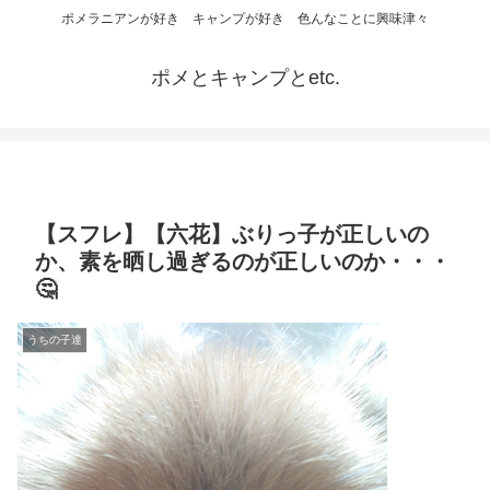
ポメラニアンが好き キャンプが好き 色んなことに興味津々
ポメとキャンプとetc.
【スフレ】【六花】ぶりっ子が正しいの
か、素を晒し過ぎるのが正しいのか・・・
🤔
うちの子達