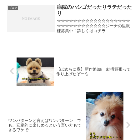
病院のハシゴだったりラテだった
ブログ
り
☆☆☆☆☆☆☆☆☆☆☆☆☆☆☆☆☆☆
☆☆☆☆☆☆☆☆☆☆☆☆ジーナの里親
様募集中！詳しくはコチラ
⇒♪♪♪☆☆☆☆☆☆☆☆☆☆☆☆☆☆☆☆
☆☆☆☆☆☆☆☆☆☆☆☆☆☆土曜日の
夜中、カウントダウンホニャララが朝ま
でやってたでしょー？寝なきゃーっ...
【ぽめらに庵】新作追加❕ 結構頑張って
作り上げたぞー💪
ワンパターンと言えばワンパターン で
も、安定的に楽しめるという言い方もで
きるワケで