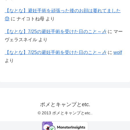
【なとな】避妊手術を頑張った後のお顔は萎れてました
😓
に
ナイコトね母
より
【なとな】7/25の避妊手術を受けた日のこと～🎶
に
マー
ヴェラスネイル
より
【なとな】7/25の避妊手術を受けた日のこと～🎶
に
wolf
より
ポメとキャンプとetc.
© 2013 ポメとキャンプとetc..