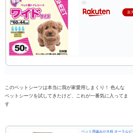
点)
楽
このペットシーツは本当に我が家愛用しまくり！ 色んな
ペットシーツを試してきたけど、これが一番気に入ってま
す
ペット用歯みがき粉 オーラルピ