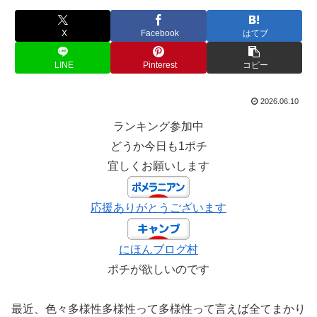
X
Facebook
はてブ
LINE
Pinterest
コピー
2026.06.10
ランキング参加中
どうか今日も1ポチ
宜しくお願いします
応援ありがとうございます
にほんブログ村
ポチが欲しいのです
最近、色々多様性多様性って多様性って言えば全てまかり