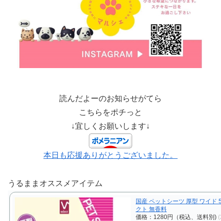
読んだよーのお知らせがてら
こちらをポチっと
↓宜しくお願いします↓
本日も応援ありがとうございました。
うるままオススメアイテム
国産 ペットシーツ 厚型 ワイド 5
クト 無香料
価格：1280円（税込、送料別)