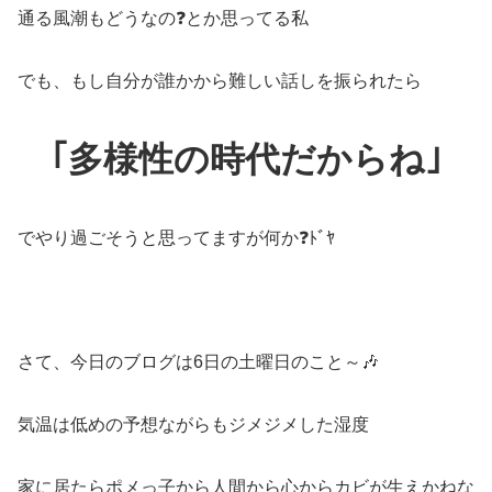
通る風潮もどうなの❓とか思ってる私
でも、もし自分が誰かから難しい話しを振られたら
｢多様性の時代だからね｣
でやり過ごそうと思ってますが何か❓ﾄﾞﾔ
さて、今日のブログは6日の土曜日のこと～🎶
気温は低めの予想ながらもジメジメした湿度
家に居たらポメっ子から人間から心からカビが生えかねな