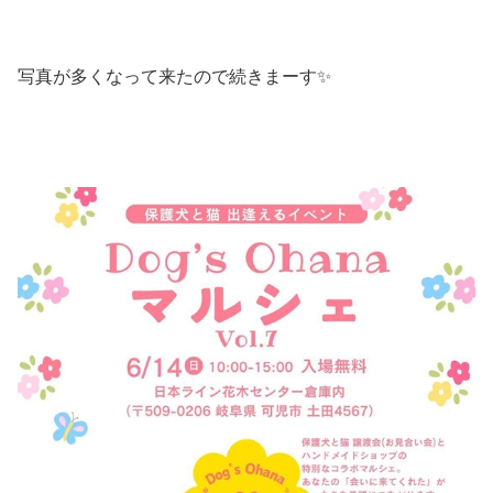
写真が多くなって来たので続きまーす✨