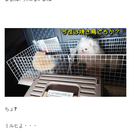
ちょ❓
ミルヒよ・・・