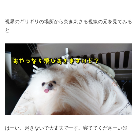
視界のギリギリの場所から突き刺さる視線の元を見てみる
と
はーい、起きないで大丈夫でーす。寝ててくださーい😙