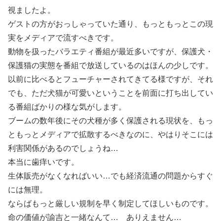
視ましたよ。
ゲストの方がおっしゃっていた通り、もっともっとこの現
実をメディアで流すべきです。
動物を扱ったバラエティ番組が最近多いですが、保護犬・
保護猫の実態を番組で放送しているのはほんの少しです。
以前に比べるとフューチャーされてきてる様ですが、それ
でも、ただ犬猫が可愛いということを前面に打ち出してい
る番組ばかりの様な気がします。
ブームの数年後にその犬種が多く保護される現状を、もっ
ともっとメディアで拡散するべきなのに、やはりそこには
利害関係があるのでしょうね…
本当に歯痒いです。
生体販売がなくなればいい…でも経済流通の問題からすぐ
には無理。
ならばもっと厳しい規制を早く制定してほしいものです。
命の価値が諭吉と一緒なんて… ありえません…