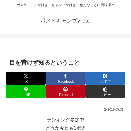
ポメラニアンが好き キャンプが好き 色んなことに興味津々
ポメとキャンプとetc.
目を背けず知るということ
X
Facebook
はてブ
LINE
Pinterest
コピー
2016.05.31
ランキング参加中
どうか今日も1ポチ