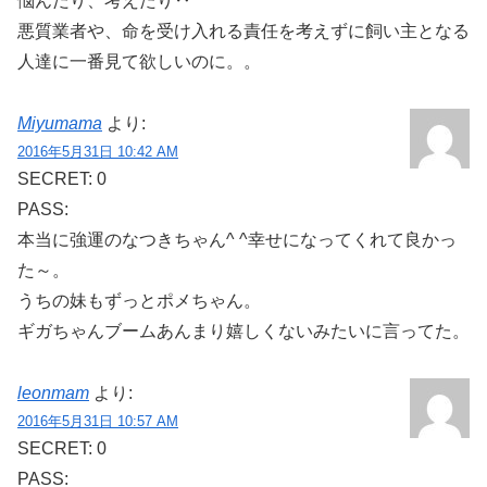
悩んだり、考えたり‥
悪質業者や、命を受け入れる責任を考えずに飼い主となる
人達に一番見て欲しいのに。。
Miyumama
より:
2016年5月31日 10:42 AM
SECRET: 0
PASS:
本当に強運のなつきちゃん^ ^幸せになってくれて良かっ
た～。
うちの妹もずっとポメちゃん。
ギガちゃんブームあんまり嬉しくないみたいに言ってた。
leonmam
より:
2016年5月31日 10:57 AM
SECRET: 0
PASS: