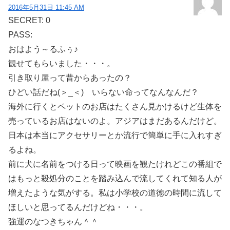
2016年5月31日 11:45 AM
SECRET: 0
PASS:
おはよう～るふぅ♪
観せてもらいました・・・。
引き取り屋って昔からあったの？
ひどい話だね(＞_＜) いらない命ってなんなんだ？
海外に行くとペットのお店はたくさん見かけるけど生体を
売っているお店はないのよ。アジアはまだあるんだけど。
日本は本当にアクセサリーとか流行で簡単に手に入れすぎ
るよね。
前に犬に名前をつける日って映画を観たけれどこの番組で
はもっと殺処分のことを踏み込んで流してくれて知る人が
増えたような気がする。私は小学校の道徳の時間に流して
ほしいと思ってるんだけどね・・・。
強運のなつきちゃん＾＾