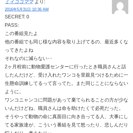
ミイココママ
より:
2016年5月31日 10:36 AM
SECRET: 0
PASS:
この番組見たよ
他の番組でも同じ様な内容を取り上げてるの、最近多くな
ってきたよね
それなのに減らない‥
2ヶ月程前に動物愛護センターに行ったとき職員さんと話
したんだけど、受け入れたワンコを里親見つけるために一
生懸命訓練してるって言ってた。また同じことにならない
ように。
ワンコニャンコに問題があって棄てられることの方が少な
いんだけどね、職員さんは命を助けたくて必死だった。
そうやって動物の命に真面目に向き合ってる人、大事にし
てる家族達が、こういう番組を見て怒ったり、悲しんだり