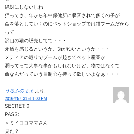
絶対にしないしね
猫ってさ、年がら年中保健所に収容されて多くの子が
命を落としていくのにペットショップでは猫ブームだから
って
沢山の猫の販売してて・・・
矛盾を感じるというか、歯がゆいというか・・・
メディアの煽りでブームが起きてペット産業が
潤ってって大事な事かもしれないけど、物ではなくて
命なんだっていう自制心を持って欲しいよなぁ・・・
うるふのまま
より:
2016年5月31日 1:00 PM
SECRET: 0
PASS:
＞ミイココママさん
見た？