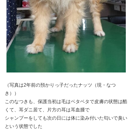
（写真は2年前の預かりっ子だったナッツ（現・なつ
き））
このなつきも、保護当初は毛はベタベタで皮膚の状態は酷
くて、耳ダニ居て、片方の耳は耳血腫で
シャンプーをしても次の日には体に染み付いた匂いで臭い
という状態でした