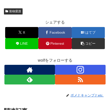
動物愛護
シェアする
X
Facebook
はてブ
LINE
Pinterest
コピー
wolfをフォローする
ポメとキャンプとetc.