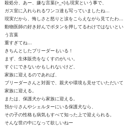
殺処分、あー、嫌な言葉(>_<)も現実という事で、
ガス室に入れられるワンコ達も写っていましたね…
現実だから、悔しさと怒りと涙をこらえながら見てたわ…
動物医師の好き好んでボタンを押してるわけではないとい
う言葉
重すぎてね…
きちんとしたブリーダーもいる！
まず、生体販売をなくすのがいい。
すぐにできないかもしれないけど、
家族に迎えるのであれば、
ブリーダーさんと対面で、親犬や環境も見せていただいて
家族に迎える。
または、保護犬から家族に迎える。
預かりさんやシェルターにいる保護犬なら、
その子の性格も病気もすべて知った上で迎えられる。
そんな世の中になって欲しいねー