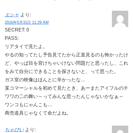
エシャ
より:
2016年5月31日 11:29 AM
SECRET: 0
PASS:
リアタイで見たよ。
やるの知ってたし予告見てたから正直見るのも怖かったけ
ど、やっぱ目を背けちゃいけない問題だと思ったし、これ
をみて自分にできることを探さないと、って思った。
ガス室の映像はほんとに辛かったな…
某コマーシャルを初めて見たとき、あーまたアイフルのチ
ワワの二の舞い～ってみんな思ったんじゃないかなぁ～
ワンコもにゃんこも…
商売道具じゃなくて命だよね。
ちゃぴい
より: