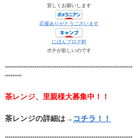
宜しくお願いします
応援ありがとうございます
にほんブログ村
ポチが欲しいのです
*********************************************************************
*********
茶レンジ、里親様大募集中！！
茶レンジの詳細は→
コチラ！！