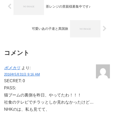
茶レンジの里親様募集中です♪
可愛いあの子達と異国旅
コメント
ポメカリ
より:
2016年5月31日 9:16 AM
SECRET: 0
PASS:
猫ブームの裏側を昨日、やってたわ！！！
社食のテレビでチラッとしか見れなかったけど…
NHKのは、私も見てて、