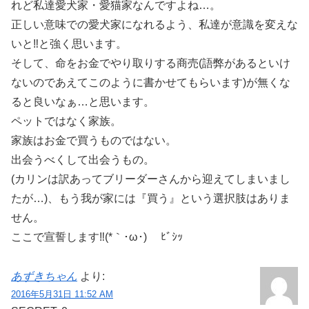
れど私達愛犬家・愛猫家なんですよね…。
正しい意味での愛犬家になれるよう、私達が意識を変えな
いと‼と強く思います。
そして、命をお金でやり取りする商売(語弊があるといけ
ないのであえてこのように書かせてもらいます)が無くな
ると良いなぁ…と思います。
ペットではなく家族。
家族はお金で買うものではない。
出会うべくして出会うもの。
(カリンは訳あってブリーダーさんから迎えてしまいまし
たが…)、もう我が家には『買う』という選択肢はありま
せん。
ここで宣誓します‼(*｀･ω･)ゞ ﾋﾞｼｯ
あずきちゃん
より:
2016年5月31日 11:52 AM