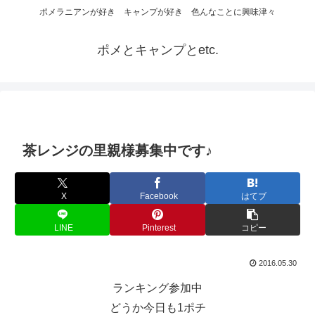
ポメラニアンが好き キャンプが好き 色んなことに興味津々
ポメとキャンプとetc.
茶レンジの里親様募集中です♪
X
Facebook
はてブ
LINE
Pinterest
コピー
2016.05.30
ランキング参加中
どうか今日も1ポチ