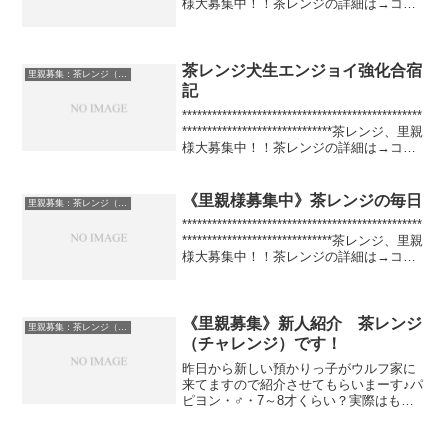
様大募集中！！茶レンジの詳細は→コチ
ラ！！**************...
茶レンジ犬生エンジョイ強化合宿
里親募集：茶レンジ（パピヨン）
記
************************************************
******************************茶レンジ、里親
様大募集中！！茶レンジの詳細は→コチ
ラ！！**************...
《里親様募集中》茶レンジの毎日
里親募集：茶レンジ（パピヨン）
************************************************
******************************茶レンジ、里親
様大募集中！！茶レンジの詳細は→コチ
ラ！！**************...
《里親募集》新人紹介 茶レンジ
里親募集：茶レンジ（パピヨン）
（チャレンジ）です！
昨日から新しい預かりっ子がウルフ家に
来てますので紹介させてもらいまーす♪パ
ピヨン・♂・7～8才くらい？実際はもっ
と3歳ぐらいとかの可能性有り！なので、
ざっくりと間取って5～7歳ぐらいを推定