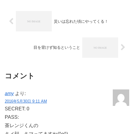
年齢にさせて頂きますダブルコートの子
ですので、換毛期...
災いは忘れた頃にやってくる！
目を背けず知るということ
コメント
amy
より:
2016年5月30日 9:11 AM
SECRET: 0
PASS:
茶レンジくんの
キメ顔、キマってますね(^o^)