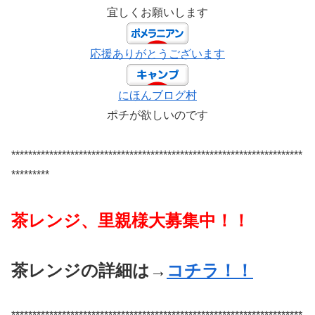
宜しくお願いします
応援ありがとうございます
にほんブログ村
ポチが欲しいのです
*********************************************************************
*********
茶レンジ、里親様大募集中！！
茶レンジの詳細は→
コチラ！！