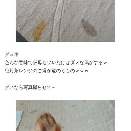
ダヨネ
色んな意味で仮母もソレだけはダメな気がするｗ
絶対茶レンジのご縁が遠のくものｗｗｗ
ダメなら写真撮らせて～