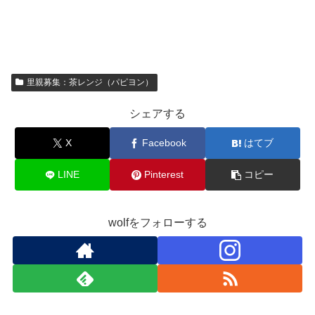
里親募集：茶レンジ（パピヨン）
シェアする
X
Facebook
はてブ
LINE
Pinterest
コピー
wolfをフォローする