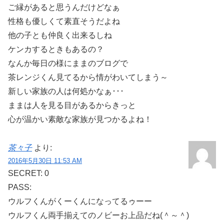
ご縁があると思うんだけどなぁ
性格も優しくて素直そうだよね
他の子とも仲良く出来るしね
ケンカするときもあるの？
なんか毎日の様にままのブログで
茶レンジくん見てるから情がわいてしまう～
新しい家族の人は何処かなぁ･･･
ままは人を見る目があるからきっと
心が温かい素敵な家族が見つかるよね！
茶々子
より:
2016年5月30日 11:53 AM
SECRET: 0
PASS:
ウルフくんがくーくんになってるゥーー
ウルフくん両手揃えてのノビーお上品だね(＾～＾)