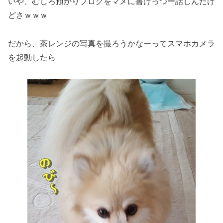
いや、むしろ預かりブログをマメに書けっつー話しんだけ
どさｗｗｗ
だから、茶レンジの写真を撮ろうかなーってスマホカメラ
を起動したら