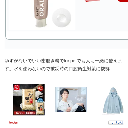
ゆすがないでいい歯磨き粉でfor petでも人も一緒に使えま
す。水を使わないので被災時の口腔衛生対策に抜群