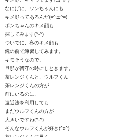
なにげに、ワンちゃんにも
キメ顔ってあるんだ(=^ェ^=)
ポンちゃんのキメ顔も
探してみます(^-^)
ついでに、私のキメ顔も
鏡の前で練習してみます。
キモそうなので、
旦那が留守の時にしときます。
茶レンジくんと、ウルフくん
茶レンジくんの方が
前にいるのに、
遠近法を利用しても
まだウルフくんの方が
大きいですね(^-^)
そんなウルフくんが好き(^o^)
茶レンジくんに早く