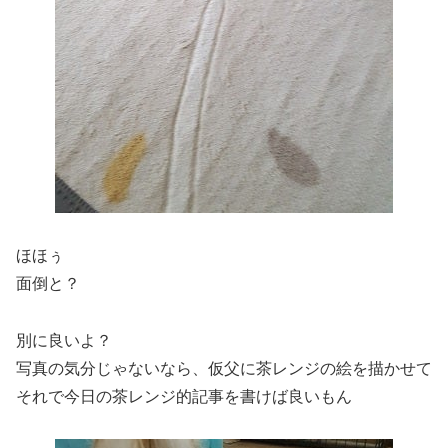
ほほぅ
面倒と？
別に良いよ？
写真の気分じゃないなら、仮父に茶レンジの絵を描かせて
それで今日の茶レンジ的記事を書けば良いもん