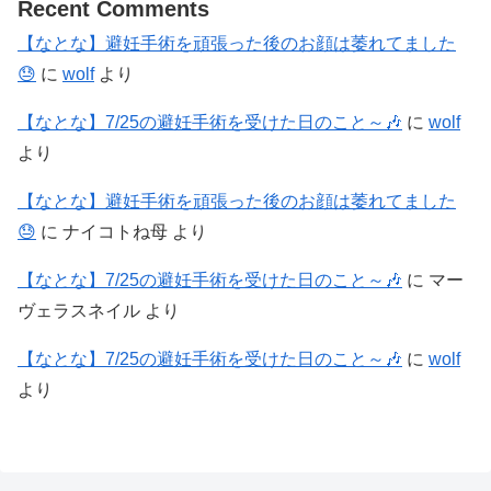
Recent Comments
【なとな】避妊手術を頑張った後のお顔は萎れてました
😓
に
wolf
より
【なとな】7/25の避妊手術を受けた日のこと～🎶
に
wolf
より
【なとな】避妊手術を頑張った後のお顔は萎れてました
😓
に
ナイコトね母
より
【なとな】7/25の避妊手術を受けた日のこと～🎶
に
マー
ヴェラスネイル
より
【なとな】7/25の避妊手術を受けた日のこと～🎶
に
wolf
より