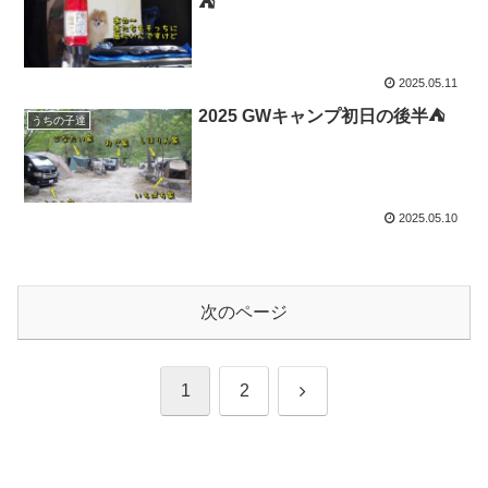
⛺
2025.05.11
2025 GWキャンプ初日の後半⛺
うちの子達
2025.05.10
次のページ
次
1
2
へ