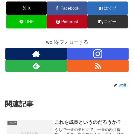
X
Facebook
はてブ
LINE
Pinterest
コピー
wolfをフォローする
wolf
関連記事
これを成長というのだろうか？
ブログ
うちで一番のチビ助で、一番の内弁慶