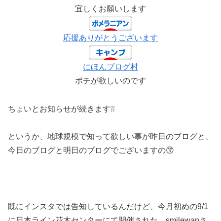
宜しくお願いします
応援ありがとうございます
にほんブログ村
ポチが欲しいのです
ちょいとお知らせが続きます❕❕
というか、地球規模で知って欲しい事が昨日のブログと、
今日のブログと明日のブログでございますの😙
既にインスタでは告知しているんだけど、今月初めの9/1
に日本ライン花木センターにて開催された、smilewanさ