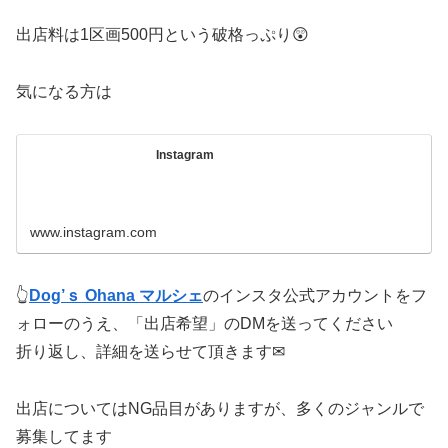
出店料は1区画500円という破格っぷり😲
気になる方は
Instagram
www.instagram.com
👆
Dog’ｓ Ohana マルシェ
のインスタ公式アカウントをフ
ォローのうえ、「出店希望」のDMを送ってください
折り返し、詳細を送らせて頂きます✉
出店についてはNG品目がありますが、多くのジャンルで
募集してます