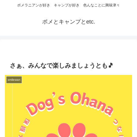
ポメラニアンが好き キャンプが好き 色んなことに興味津々
ポメとキャンプとetc.
さぁ、みんなで楽しみましょうとも🎵
smilewan