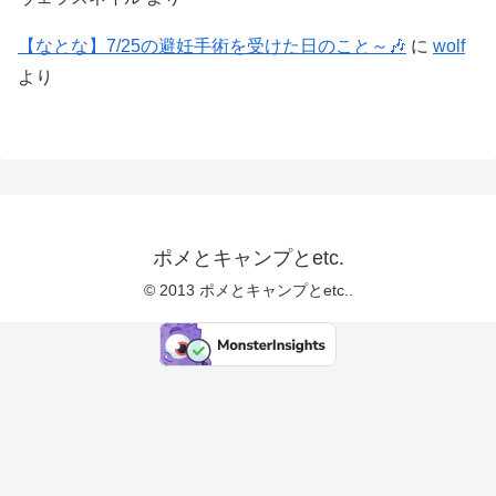
【なとな】7/25の避妊手術を受けた日のこと～🎶
に
wolf
より
ポメとキャンプとetc.
© 2013 ポメとキャンプとetc..