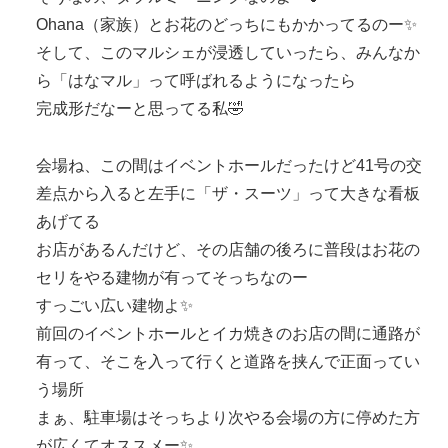
Ohana（家族）とお花のどっちにもかかってるのー✨
そして、このマルシェが浸透していったら、みんなか
ら「はなマル」って呼ばれるようになったら
完成形だなーと思ってる私🤣
会場ね、この間はイベントホールだったけど41号の交
差点から入ると左手に「ザ・スーツ」って大きな看板
あげてる
お店があるんだけど、その店舗の後ろに普段はお花の
セリをやる建物が有ってそっちなのー
すっごい広い建物よ✨
前回のイベントホールとイカ焼きのお店の間に通路が
有って、そこを入って行くと道路を挟んで正面ってい
う場所
まぁ、駐車場はそっちより次やる会場の方に停めた方
が広くてオススメー✨