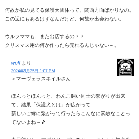
何故か私の見てる保護犬団体って、関西方面ばかりなの。
この辺にもあるはずなんだけど、何故か出会わない。
ウルフママも、また出店するの？？
クリスマス用の何か作ったら売れるんじゃない～。
wolf
より:
2024年9月25日 1:07 PM
＞マーヴェラスネイルさん
ほんっとほんっと、わんこ飼い同士の繋がりが出来
て、結果「保護犬とは」が広がって
新しいご縁に繋がって行ったらこんなに素敵なことっ
てないよね～🎵