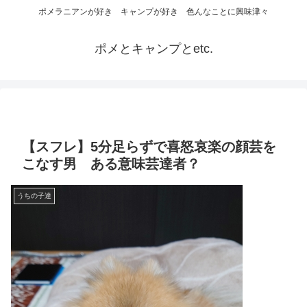
ポメラニアンが好き キャンプが好き 色んなことに興味津々
ポメとキャンプとetc.
【スフレ】5分足らずで喜怒哀楽の顔芸を
こなす男 ある意味芸達者？
うちの子達