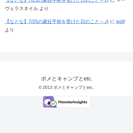
【なとな】7/25の避妊手術を受けた日のこと～🎶
に
マー
ヴェラスネイル
より
【なとな】7/25の避妊手術を受けた日のこと～🎶
に
wolf
より
ポメとキャンプとetc.
© 2013 ポメとキャンプとetc..