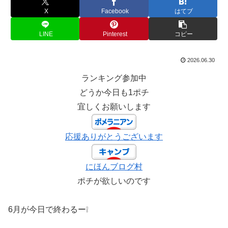
X
Facebook
はてブ
LINE
Pinterest
コピー
2026.06.30
ランキング参加中
どうか今日も1ポチ
宜しくお願いします
応援ありがとうございます
にほんブログ村
ポチが欲しいのです
6月が今日で終わるー❕