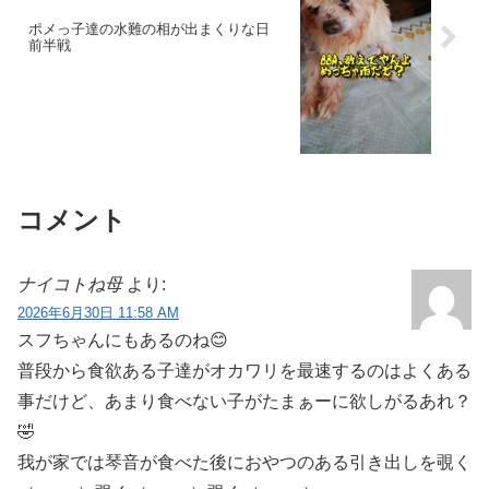
ポメっ子達の水難の相が出まくりな日
前半戦
コメント
ナイコトね母
より:
2026年6月30日 11:58 AM
スフちゃんにもあるのね😊
普段から食欲ある子達がオカワリを最速するのはよくある
事だけど、あまり食べない子がたまぁーに欲しがるあれ？‪
🤣‬‪
我が家では琴音が食べた後におやつのある引き出しを覗く