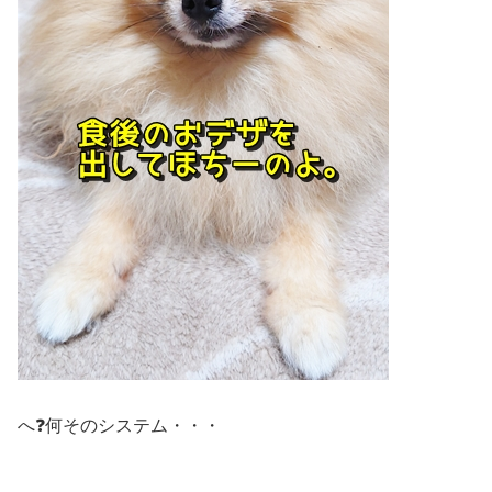
へ❓何そのシステム・・・