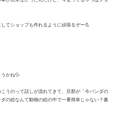
してショップも作れるように頑張るぞー💪
うかね💦
のこうのって話しが流れてきて、旦那が「今パンダの
ンダの絵なんて動物の絵の中で一番簡単じゃない？書