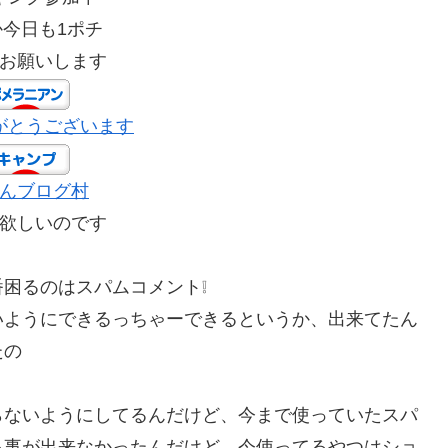
か今日も1ポチ
お願いします
がとうございます
んブログ村
欲しいのです
困るのはスパムコメント❕
いようにできるっちゃーできるというか、出来てたん
たの
らないようにしてるんだけど、今まで使っていたスパ
る事が出来なかったんだけど、今使ってるやつはショ