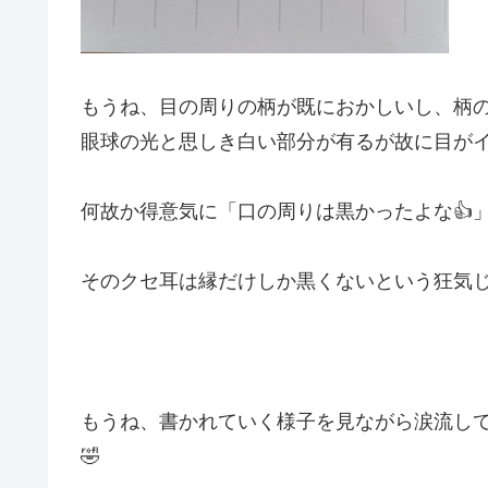
もうね、目の周りの柄が既におかしいし、柄
眼球の光と思しき白い部分が有るが故に目が
何故か得意気に「口の周りは黒かったよな👍
そのクセ耳は縁だけしか黒くないという狂気
もうね、書かれていく様子を見ながら涙流して笑
🤣