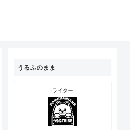
うるふのまま
ライター