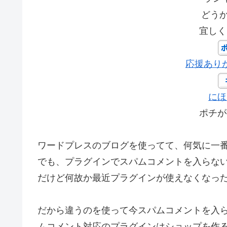
どう
宜しく
応援あり
にほ
ポチが
ワードプレスのブログを使ってて、何気に一番
でも、プラグインでスパムコメントを入らな
だけど何故か最近プラグインが使えなくなっ
だから違うのを使って今スパムコメントを入
ムコメント対応のプラグインはショップを作