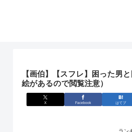
【画伯】【スフレ】困った男と
絵があるので閲覧注意）
X
Facebook
はてブ
ラン