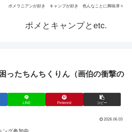
ポメラニアンが好き キャンプが好き 色んなことに興味津々
ポメとキャンプとetc.
困ったちんちくりん（画伯の衝撃の
LINE
Pinterest
コピー
2026.06.03
キング参加中