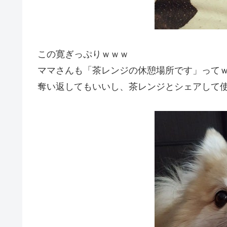
この寛ぎっぷりｗｗｗ
ママさんも「茶レンジの休憩場所です」って
奪い返してもいいし、茶レンジとシェアして