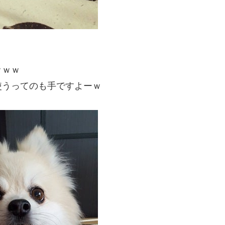
ｗｗｗ
使うってのも手ですよーｗ