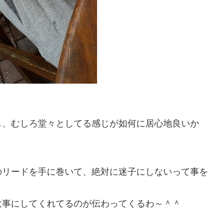
し、むしろ堂々としてる感じが如何に居心地良いか
のリードを手に巻いて、絶対に迷子にしないって事を
大事にしてくれてるのが伝わってくるわ～＾＾