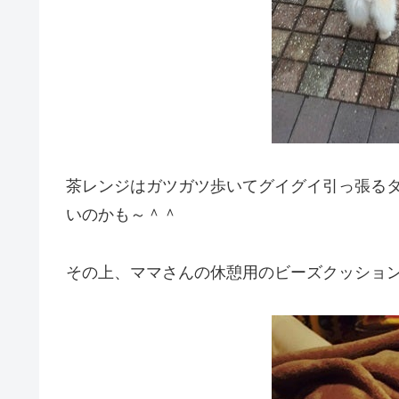
茶レンジはガツガツ歩いてグイグイ引っ張る
いのかも～＾＾
その上、ママさんの休憩用のビーズクッショ