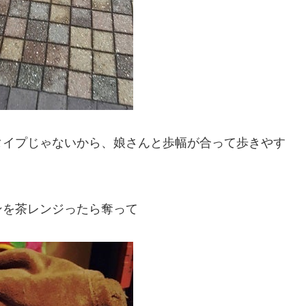
タイプじゃないから、娘さんと歩幅が合って歩きやす
ンを茶レンジったら奪って