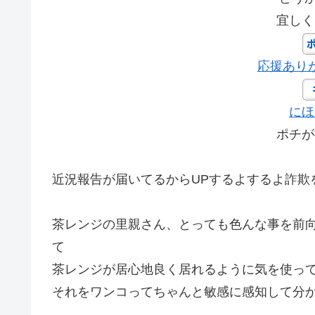
宜しく
応援あり
にほ
ポチが
近況報告が届いてるからUPするよするよ詐欺
茶レンジの里親さん、とっても色んな事を前
て
茶レンジが居心地良く居れるように気を使って
それをワンコってちゃんと敏感に感知して分