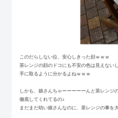
このだらしない位、安心しきった顔ｗｗｗ
茶レンジの顔のドコにも不安の色は見えない
手に取るように分かるよねｗｗｗ
しかも、娘さんちゃーーーーーんと茶レンジ
徹底してくれてるの♪
まだまだ幼い娘さんなのに、茶レンジの事を