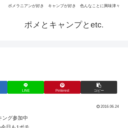
ポメラニアンが好き キャンプが好き 色んなことに興味津々
ポメとキャンプとetc.
LINE
Pinterest
コピー
2016.06.24
キング参加中
か今日も1ポチ