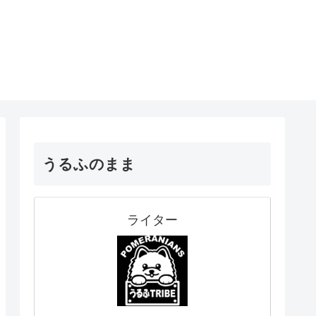
うるふのまま
ライター