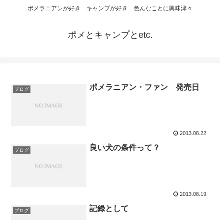
ポメラニアンが好き キャンプが好き 色んなことに興味津々
ポメとキャンプとetc.
ポメラニアン・ファン 発売日
ブログ
2013.08.22
良い犬の条件って？
ブログ
2013.08.19
記録として
ブログ