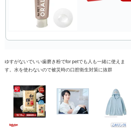
ゆすがないでいい歯磨き粉でfor petでも人も一緒に使えま
す。水を使わないので被災時の口腔衛生対策に抜群