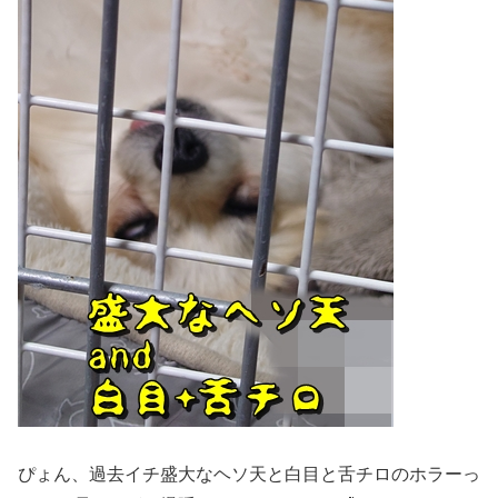
ぴょん、過去イチ盛大なヘソ天と白目と舌チロのホラーっ