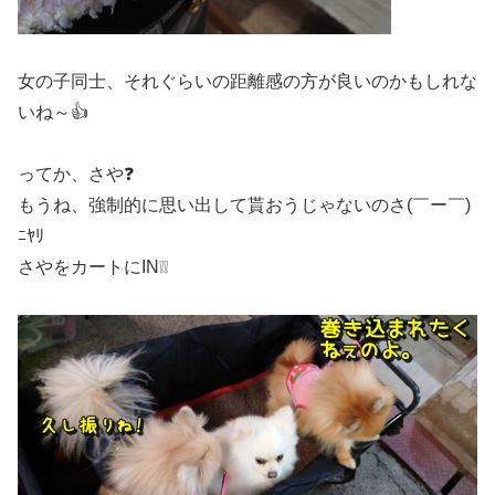
女の子同士、それぐらいの距離感の方が良いのかもしれな
いね～👍
ってか、さや❓
もうね、強制的に思い出して貰おうじゃないのさ(￣ー￣)
ﾆﾔﾘ
さやをカートにIN❕❕