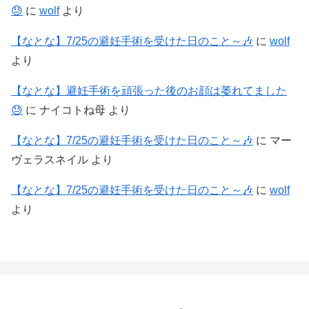
😓
に
wolf
より
【なとな】7/25の避妊手術を受けた日のこと～🎶
に
wolf
より
【なとな】避妊手術を頑張った後のお顔は萎れてました
😓
に
ナイコトね母
より
【なとな】7/25の避妊手術を受けた日のこと～🎶
に
マー
ヴェラスネイル
より
【なとな】7/25の避妊手術を受けた日のこと～🎶
に
wolf
より