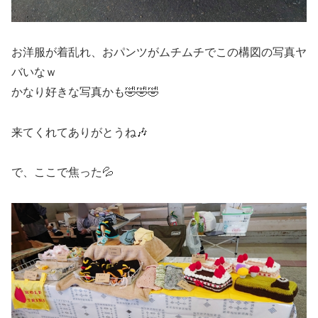
お洋服が着乱れ、おパンツがムチムチでこの構図の写真ヤ
バいなｗ
かなり好きな写真かも🤣🤣🤣
来てくれてありがとうね🎶
で、ここで焦った💦