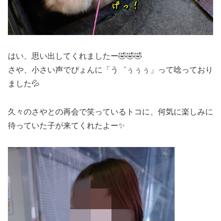
はい、思い出してくれましたー🤣🤣🤣
さや、小さい声でぴょんに「う゛ぅぅぅ」って唸っており
ました💦
久々のさやとの再会で笑っているトコに、何気に楽しみに
待っていた子が来てくれたよー✨