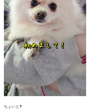
ちょいと❓