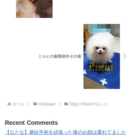
ミルヒの癲癇発作その後
ホーム
smilewan
Dog's Ohanaマルシェ
Recent Comments
【なとな】避妊手術を頑張った後のお顔は萎れてました