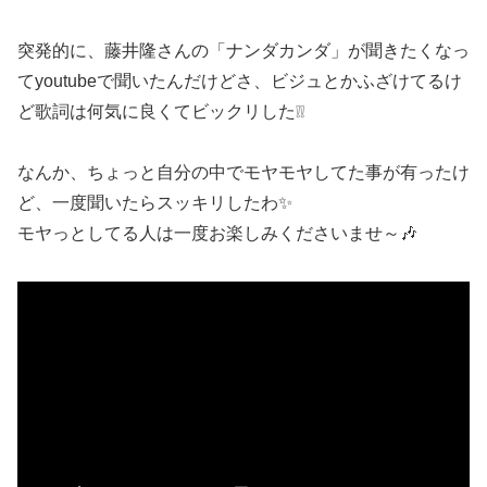
突発的に、藤井隆さんの「ナンダカンダ」が聞きたくなっ
てyoutubeで聞いたんだけどさ、ビジュとかふざけてるけ
ど歌詞は何気に良くてビックリした❕❕
なんか、ちょっと自分の中でモヤモヤしてた事が有ったけ
ど、一度聞いたらスッキリしたわ✨
モヤっとしてる人は一度お楽しみくださいませ～🎶