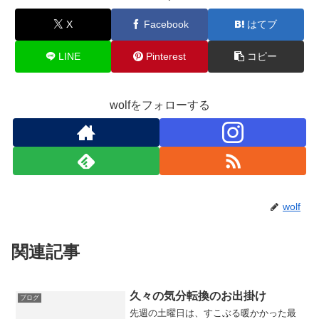
X
Facebook
はてブ
LINE
Pinterest
コピー
wolfをフォローする
wolf
関連記事
久々の気分転換のお出掛け
ブログ
先週の土曜日は、すこぶる暖かかった最