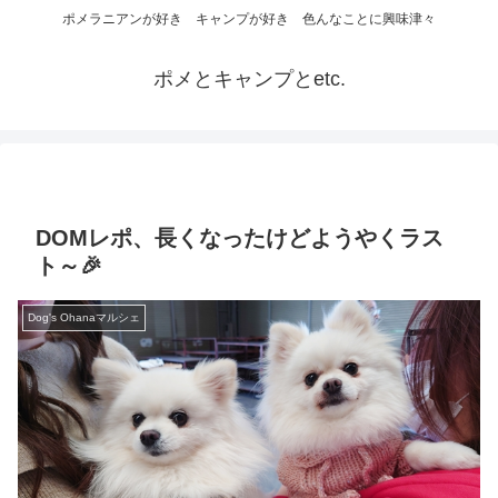
ポメラニアンが好き キャンプが好き 色んなことに興味津々
ポメとキャンプとetc.
DOMレポ、長くなったけどようやくラス
ト～🎉
Dog's Ohanaマルシェ