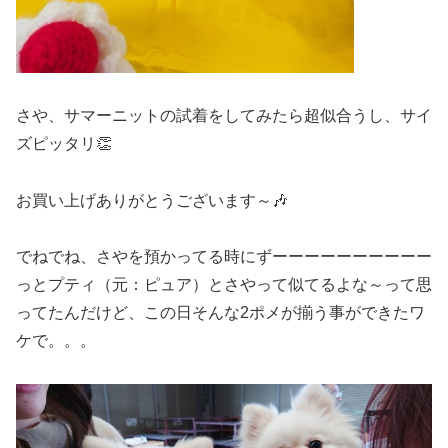
さや、サマーニットの試着をしてみたら超似合うし、サイ
ズピッタリ👏
お買い上げありがとうございます～🎶
でねでね、さやを預かってる時にずーーーーーーーーーー
っとプティ（元：ピュア）とさやって似てるよな～って思
ってたんだけど、この日そんな2ポメが揃う事ができたワ
ケで。。。