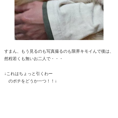
すまん、もう見るのも写真撮るのも限界キモイんで後は、
然程若くも無いお二人で・・・
↓これはちょっと引くわー
のポチをどうか一つ！！↓