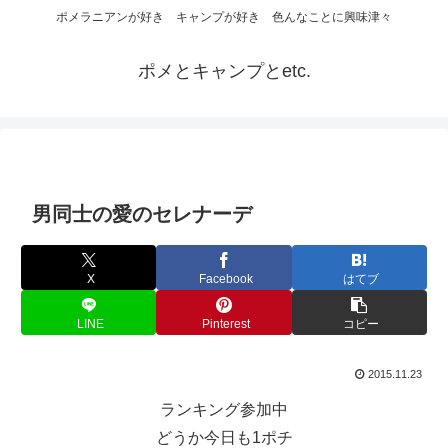
ポメラニアンが好き キャンプが好き 色んなことに興味津々
ポメとキャンプとetc.
男同士の愛のセレナーデ
X
Facebook
はてブ
LINE
Pinterest
コピー
2015.11.23
ランキング参加中
どうか今日も1ポチ