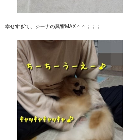
幸せすぎて、ジーナの興奮MAX＾＾；；；