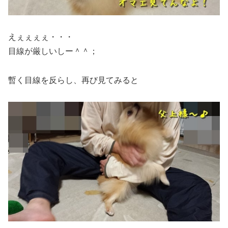
えぇぇぇぇ・・・
目線が厳しいしー＾＾；
暫く目線を反らし、再び見てみると