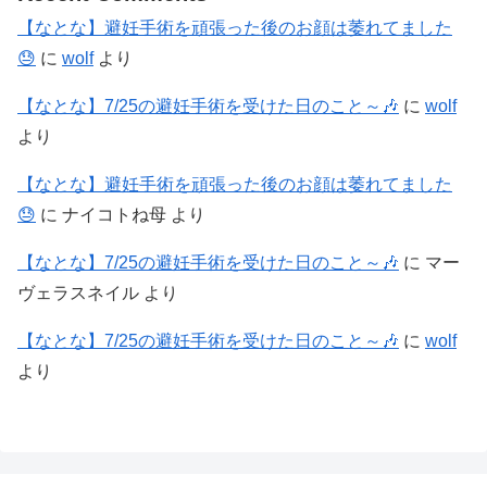
【なとな】避妊手術を頑張った後のお顔は萎れてました
😓
に
wolf
より
【なとな】7/25の避妊手術を受けた日のこと～🎶
に
wolf
より
【なとな】避妊手術を頑張った後のお顔は萎れてました
😓
に
ナイコトね母
より
【なとな】7/25の避妊手術を受けた日のこと～🎶
に
マー
ヴェラスネイル
より
【なとな】7/25の避妊手術を受けた日のこと～🎶
に
wolf
より