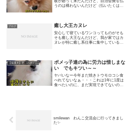
板が廻って来たんだけど、自治会費を払
うのは構わないんだけど（払いたくはな
いがｗ）、既に結構貯蓄のある自治会
費・・・毎年掛かるランニングコスト的
なものを今後1年使ったとて、充分貯蓄の
ある自治会費・・・ねぇ、...
癒し大王カヌレ
ブログ
安心して寝ているワンコってものがそも
そも癒し大王なんだけど、我が家ではカ
ヌレが特に癒し系仕事に集中している時
に、視界の片隅にカヌレの姿が入
る・・・なんじゃこの不思議生物は～～
～手足の短さも、寸胴っぷりも気になっ
て仕方がないやないの嗚呼、もう...
ポメっ子達の為に労力は惜しまな
【保護犬】芒（のぎ） （ポメラニアン）♀
い でもキツい～～
ヤバいなー今年まだ焼きトウモロコシ食
べれてないなぁ・・・これは1年に1度は
食べたいのに、まだ実現できてないのが
焦る～💦お盆休み中に食べねば・・・🤤
さてさて、今日のブログも2日の土曜日の
こと～🎶ルクリが8割乾いた所で私が芒を
おシャンプー🛀まぁ...
smilewan わんこ交流会に行ってきまし
た✨