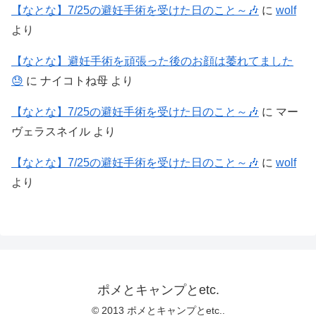
【なとな】7/25の避妊手術を受けた日のこと～🎶
に
wolf
より
【なとな】避妊手術を頑張った後のお顔は萎れてました
😓
に
ナイコトね母
より
【なとな】7/25の避妊手術を受けた日のこと～🎶
に
マー
ヴェラスネイル
より
【なとな】7/25の避妊手術を受けた日のこと～🎶
に
wolf
より
ポメとキャンプとetc.
© 2013 ポメとキャンプとetc..