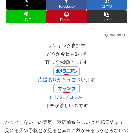
X
Facebook
はてブ
LINE
Pinterest
コピー
2025.08.11
ランキング参加中
どうか今日も1ポチ
宜しくお願いします
応援ありがとうございます
にほんブログ村
ポチが欲しいのです
パッとしないこの天気、秋雨前線らしいけど10日先まで
見れる天気予報とか見ると素直に秋が来るワケじゃないの