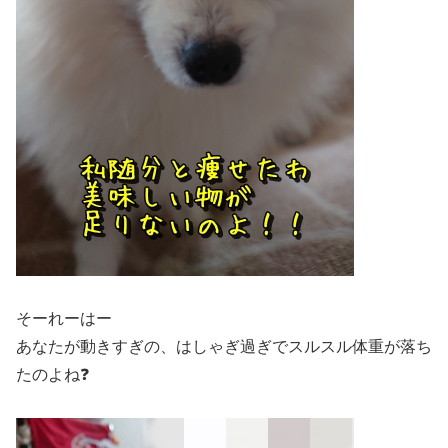
そーれーはー
あなたが動きすぎの、はしゃぎ過ぎでスルスル体重が落ち
たのよね❓