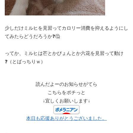
少しだけミルヒを見習ってカロリー消費を抑えるようにし
てみたらどうだろうか❓🤔
ってか、ミルヒは芒とかぴょんとか六花を見習って動け
❓（とばっちりｗ）
読んだよーのお知らせがてら
こちらをポチっと
↓宜しくお願いします↓
本日も応援ありがとうございました。