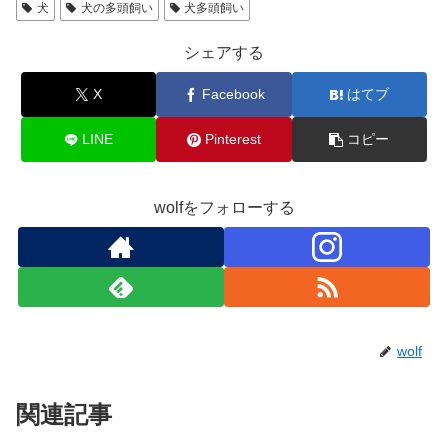
犬
犬の多頭飼い
犬多頭飼い
シェアする
X
Facebook
はてブ
LINE
Pinterest
コピー
wolfをフォローする
wolf
関連記事