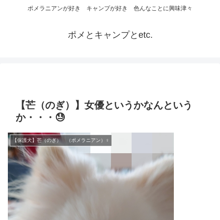
ポメラニアンが好き キャンプが好き 色んなことに興味津々
ポメとキャンプとetc.
【芒（のぎ）】女優というかなんという
か・・・😓
【保護犬】芒（のぎ） （ポメラニアン）♀