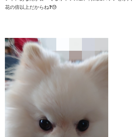
花の倍以上だからね❓😓