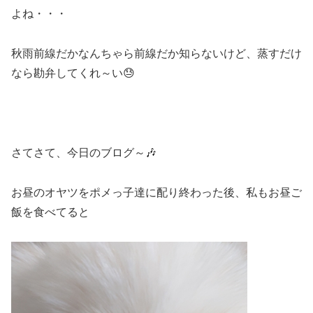
よね・・・
秋雨前線だかなんちゃら前線だか知らないけど、蒸すだけ
なら勘弁してくれ～い😓
さてさて、今日のブログ～🎶
お昼のオヤツをポメっ子達に配り終わった後、私もお昼ご
飯を食べてると