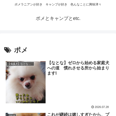
ポメラニアンが好き キャンプが好き 色んなことに興味津々
ポメとキャンプとetc.
ポメ
【なとな】ゼロから始める家庭犬
【保護犬】なとな（ポメラニアン）♀
への道 慣れさせる所から始まり
ます❕
2026.07.28
これが継続は嬉しすぎたから、プ
ブログ